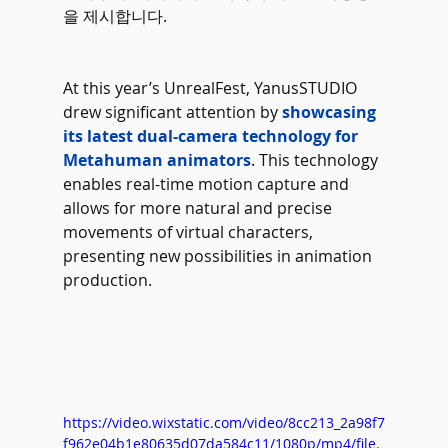
을 제시합니다.
At this year’s UnrealFest, YanusSTUDIO 
drew significant attention by 
showcasing 
its latest dual-camera technology for 
Metahuman animators
. This technology 
enables real-time motion capture and 
allows for more natural and precise 
movements of virtual characters, 
presenting new possibilities in animation 
production.
https://video.wixstatic.com/video/8cc213_2a98f7
f962e04b1e80635d07da584c11/1080p/mp4/file.