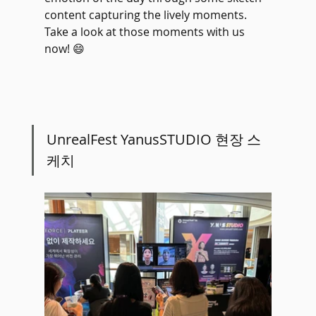
content capturing the lively moments. 
Take a look at those moments with us 
now! 😄
UnrealFest YanusSTUDIO 현장 스
케치