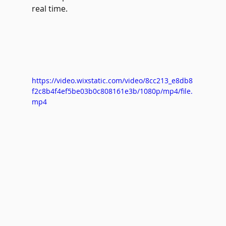
real time.
https://video.wixstatic.com/video/8cc213_e8db8
f2c8b4f4ef5be03b0c808161e3b/1080p/mp4/file.
mp4