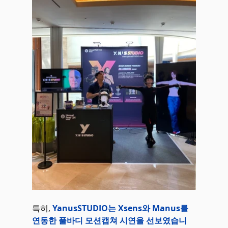
특히, 
YanusSTUDIO는 Xsens와 Manus를 
연동한 풀바디 모션캡쳐 시연을 선보였습니